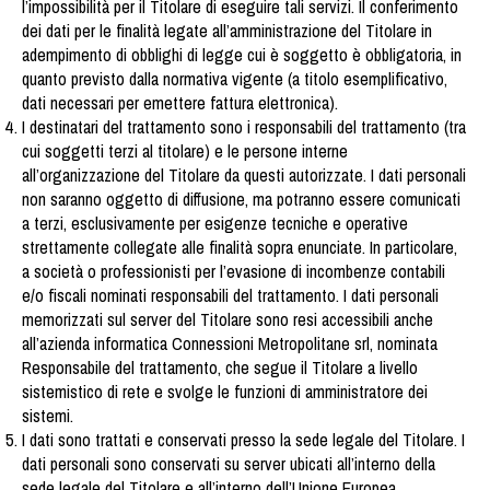
l’impossibilità per il Titolare di eseguire tali servizi. Il conferimento
dei dati per le finalità legate all’amministrazione del Titolare in
adempimento di obblighi di legge cui è soggetto è obbligatoria, in
quanto previsto dalla normativa vigente (a titolo esemplificativo,
dati necessari per emettere fattura elettronica).
I destinatari del trattamento sono i responsabili del trattamento (tra
cui soggetti terzi al titolare) e le persone interne
all’organizzazione del Titolare da questi autorizzate. I dati personali
non saranno oggetto di diffusione, ma potranno essere comunicati
a terzi, esclusivamente per esigenze tecniche e operative
strettamente collegate alle finalità sopra enunciate. In particolare,
a società o professionisti per l’evasione di incombenze contabili
e/o fiscali nominati responsabili del trattamento. I dati personali
memorizzati sul server del Titolare sono resi accessibili anche
all’azienda informatica Connessioni Metropolitane srl, nominata
Responsabile del trattamento, che segue il Titolare a livello
sistemistico di rete e svolge le funzioni di amministratore dei
sistemi.
I dati sono trattati e conservati presso la sede legale del Titolare. I
dati personali sono conservati su server ubicati all’interno della
sede legale del Titolare e all’interno dell’Unione Europea.