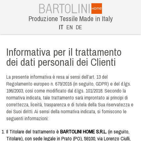
Produzione Tessile Made in Italy
IT
EN
DE
Informativa per il trattamento
dei dati personali dei Clienti
La presente informativa è resa ai sensi dell’art. 13 del
Regolamento europeo n. 679/2016 (in seguito, GDPR) e del d.lgs.
196/2003, così come modificato dal d.lgs. 101/2018. Secondo la
normativa indicata, tale trattamento sarà improntato ai principi di
correttezza, liceità, trasparenza e di tutela della Sua riservatezza e
dei Suoi diritti. Ai sensi della normativa indicata, si forniscono le
seguenti informazioni:
Il Titolare del trattamento è
BARTOLINI HOME S.R.L.
(in seguito,
Titolare), con sede legale in Prato (PO), 59100, via Lorenzo Ciulli,