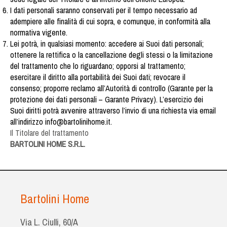
I dati personali saranno conservati per il tempo necessario ad
adempiere alle finalità di cui sopra, e comunque, in conformità alla
normativa vigente.
Lei potrà, in qualsiasi momento: accedere ai Suoi dati personali;
ottenere la rettifica o la cancellazione degli stessi o la limitazione
del trattamento che lo riguardano; opporsi al trattamento;
esercitare il diritto alla portabilità dei Suoi dati; revocare il
consenso; proporre reclamo all’Autorità di controllo (Garante per la
protezione dei dati personali – Garante Privacy). L’esercizio dei
Suoi diritti potrà avvenire attraverso l’invio di una richiesta via email
all’indirizzo info@bartolinihome.it.
Il Titolare del trattamento
BARTOLINI HOME S.R.L.
Bartolini Home
Via L. Ciulli, 60/A