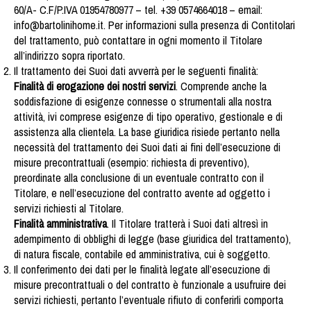
60/A- C.F/P.IVA 01954780977 – tel. +39 0574664018 – email:
info@bartolinihome.it. Per informazioni sulla presenza di Contitolari
del trattamento, può contattare in ogni momento il Titolare
all’indirizzo sopra riportato.
Il trattamento dei Suoi dati avverrà per le seguenti finalità:
Finalità di erogazione dei nostri servizi
. Comprende anche la
soddisfazione di esigenze connesse o strumentali alla nostra
attività, ivi comprese esigenze di tipo operativo, gestionale e di
assistenza alla clientela. La base giuridica risiede pertanto nella
necessità del trattamento dei Suoi dati ai fini dell’esecuzione di
misure precontrattuali (esempio: richiesta di preventivo),
preordinate alla conclusione di un eventuale contratto con il
Titolare, e nell’esecuzione del contratto avente ad oggetto i
servizi richiesti al Titolare.
Finalità amministrativa
. Il Titolare tratterà i Suoi dati altresì in
adempimento di obblighi di legge (base giuridica del trattamento),
di natura fiscale, contabile ed amministrativa, cui è soggetto.
Il conferimento dei dati per le finalità legate all’esecuzione di
misure precontrattuali o del contratto è funzionale a usufruire dei
servizi richiesti, pertanto l’eventuale rifiuto di conferirli comporta