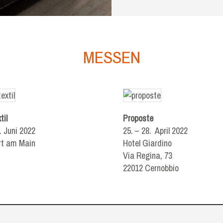
MESSEN
til
Proposte
. Juni 2022
25. – 28. April 2022
rt am Main
Hotel Giardino
Via Regina, 73
22012 Cernobbio