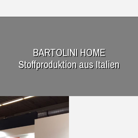
BARTOLINI HOME
Stoffproduktion aus Italien