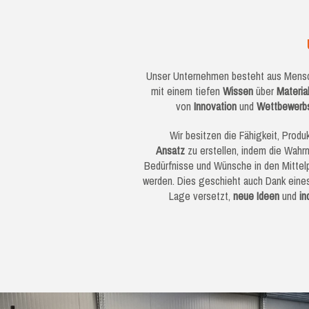
Unser Unternehmen besteht aus Mensc
mit einem tiefen
Wissen
über
Materia
von
Innovation
und
Wettbewerbs
Wir besitzen die Fähigkeit, Prod
Ansatz
zu erstellen, indem die Wahr
Bedürfnisse und Wünsche in den Mittel
werden. Dies geschieht auch Dank eines
Lage versetzt,
neue Ideen
und
in