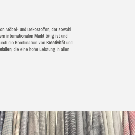
 von Möbel- und Dekostoffen, der sowohl
 dem
internationalen Markt
tätig ist und
rch die Kombination von
Kreativität
und
rialien
, die eine hohe Leistung in allen