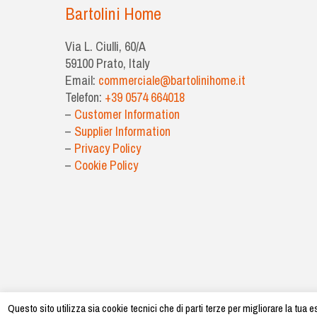
Bartolini Home
Via L. Ciulli, 60/A
59100 Prato, Italy
Email:
commerciale@bartolinihome.it
Telefon:
+39 0574 664018
–
Customer Information
–
Supplier Information
–
Privacy Policy
–
Cookie Policy
Questo sito utilizza sia cookie tecnici che di parti terze per migliorare la tu
©2026 - Bartoli