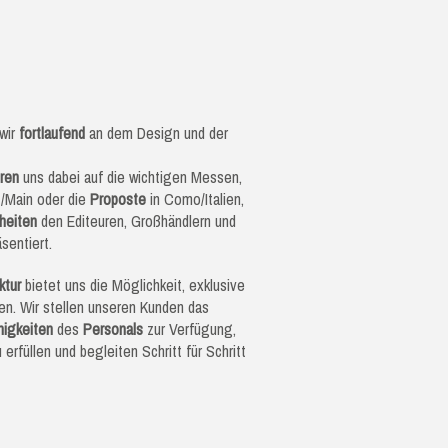
 wir
fortlaufend
an dem Design und der
eren
uns dabei auf die wichtigen Messen,
t/Main oder die
Proposte
in Como/Italien,
heiten
den Editeuren, Großhändlern und
sentiert.
ktur
bietet uns die Möglichkeit, exklusive
en. Wir stellen unseren Kunden das
higkeiten
des
Personals
zur Verfügung,
 erfüllen und begleiten Schritt für Schritt