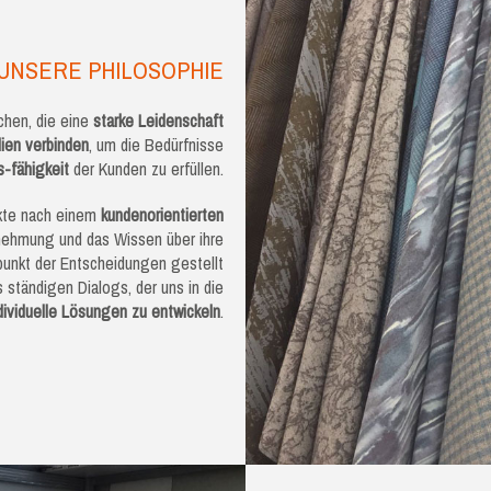
UNSERE PHILOSOPHIE
hen, die eine
starke Leidenschaft
lien verbinden
, um die Bedürfnisse
-fähigkeit
der Kunden zu erfüllen.
ukte nach einem
kundenorientierten
nehmung und das Wissen über ihre
punkt der Entscheidungen gestellt
 ständigen Dialogs, der uns in die
dividuelle Lösungen zu entwickeln
.