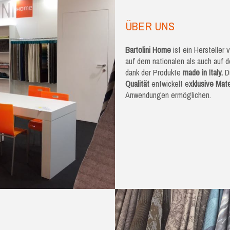
ÜBER UNS
Bartolini Home
ist ein Hersteller
auf dem nationalen als auch auf
dank der Produkte
made in Italy.
Du
Qualität
entwickelt e
xklusive Mate
Anwendungen ermöglichen.